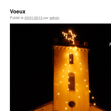
Voeux
Publié le
03/01/2013
par
admin