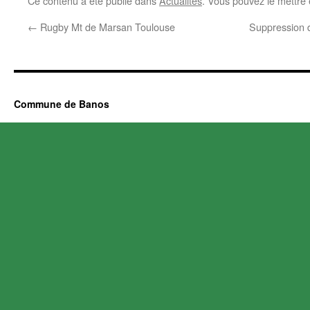
Ce contenu a été publié dans
Actualités
. Vous pouvez le mettre
←
Rugby Mt de Marsan Toulouse
Suppression de
Commune de Banos