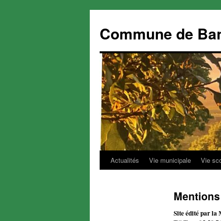
Commune de Ba
Actualités
Vie municipale
Vie sc
Aller
au
Mentions
contenu
Site édité par l