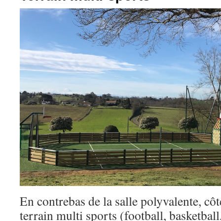
En contrebas de la salle polyvalente, côt
terrain multi sports (football, basketball