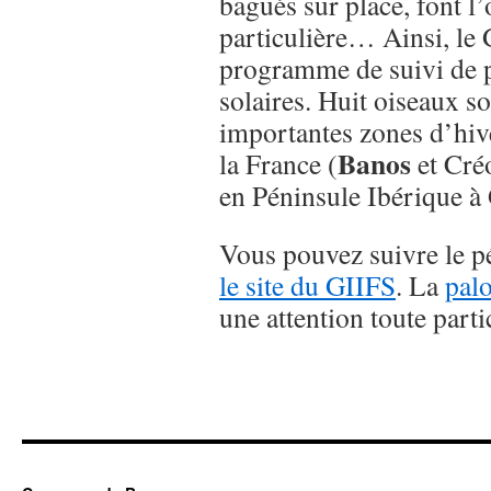
bagués sur place, font l’
particulière… Ainsi, le
programme de suivi de p
solaires. Huit oiseaux s
importantes zones d’hiv
Banos
la France (
et Cré
en Péninsule Ibérique à
Vous pouvez suivre le p
le site du GIIFS
. La
pal
une attention toute parti