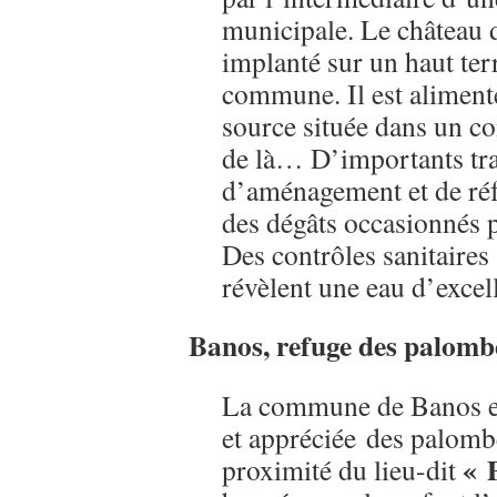
municipale. Le château 
implanté sur un haut terr
commune. Il est alimenté
source située dans un c
de là… D’importants tr
d’aménagement et de réfe
des dégâts occasionnés p
Des contrôles sanitaires
révèlent une eau d’excell
Banos,
refuge des palombe
La commune de Banos es
et appréciée des palombe
« 
proximité du lieu-dit