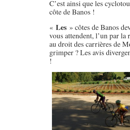
C’est ainsi que les cyclot
côte de Banos !
Les
«
» côtes de Banos dev
vous attendent, l’un par la 
au droit des carrières de Mo
grimper ? Les avis divergen
!