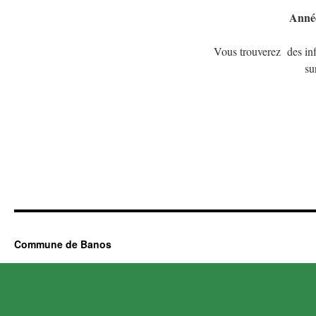
Année
Vous trouverez des inf
su
Commune de Banos