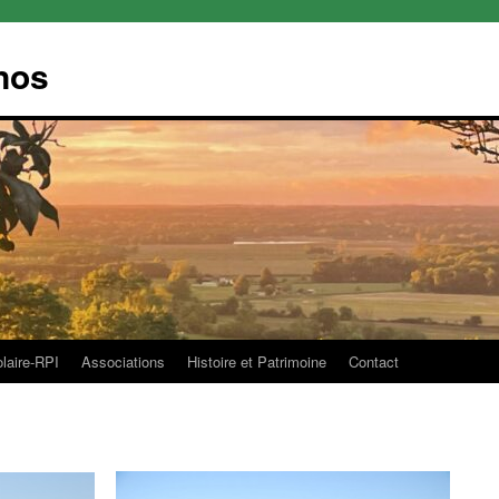
nos
olaire-RPI
Associations
Histoire et Patrimoine
Contact