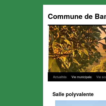
Commune de Ba
Actualités
Vie municipale
Vie sc
Aller
au
Salle polyvalente
contenu