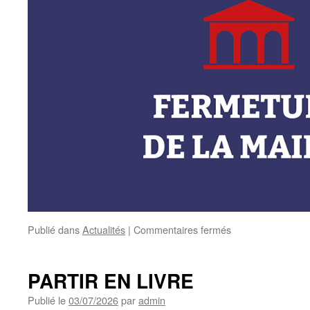
sur
Publié dans
Actualités
|
Commentaires fermés
FERMETURE
DE
LA
PARTIR EN LIVRE
MAIRIE
Publié le
03/07/2026
par
admin