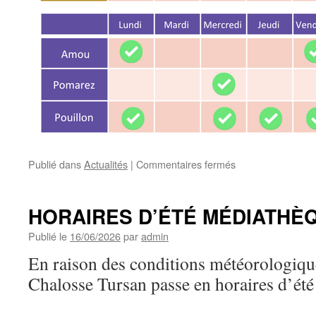
sur
Publié dans
Actualités
|
Commentaires fermés
HORAIRES
D’ÉTÉ
DÉCHETTERIES
HORAIRES D’ÉTÉ MÉDIATHÈ
Publié le
16/06/2026
par
admin
En raison des conditions météorologiqu
Chalosse Tursan passe en horaires d’été 