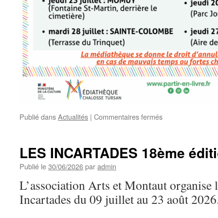
sur
Publié dans
Actualités
|
Commentaires fermés
PARTIR
EN
LIVRE
LES INCARTADES 18ème édit
Publié le
30/06/2026
par
admin
L’association Arts et Montaut organise 
Incartades du 09 juillet au 23 août 2026