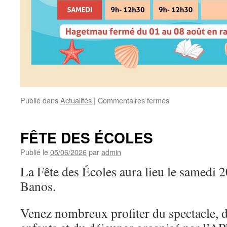
sur
Publié dans
Actualités
|
Commentaires fermés
HORAIRES
D’ÉTÉ
MÉDIATHÈQUE
FÊTE DES ÉCOLES
Publié le
05/06/2026
par
admin
La Fête des Écoles aura lieu le samedi 
Banos.
Venez nombreux profiter du spectacle, d