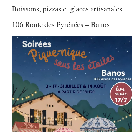
DÉCHETTERIE
Boissons, pizzas et glaces artisanales.
106 Route des Pyrénées – Banos