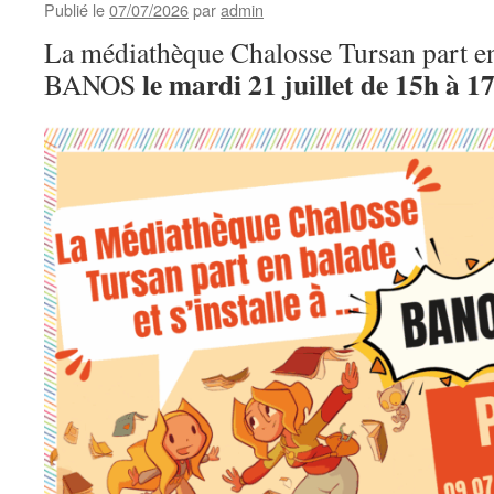
LES
Publié le
07/07/2026
par
admin
ÉTOILES
La médiathèque Chalosse Tursan part en 
le mardi 21 juillet de 15h à 1
BANOS