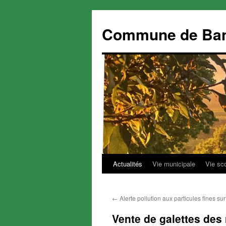
Commune de Ba
Actualités
Vie municipale
Vie sc
Aller
au
←
Alerte pollution aux particules fines su
contenu
Vente de galettes des 