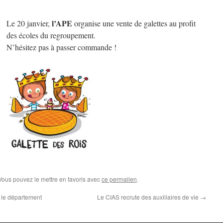
l’APE
Le 20 janvier,
organise une vente de galettes au profit
des écoles du regroupement.
N’hésitez pas à passer commande !
 Vous pouvez le mettre en favoris avec
ce permalien
.
r le département
Le CIAS recrute des auxiliaires de vie
→