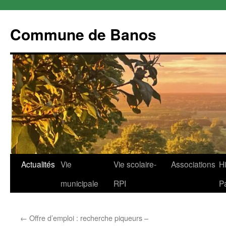
Commune de Banos
Aller
Actualités
Vie
Vie scolaire-
Associations
Hi
au
municipale
RPI
P
contenu
←
Offre d’emploi : recherche piqueurs –