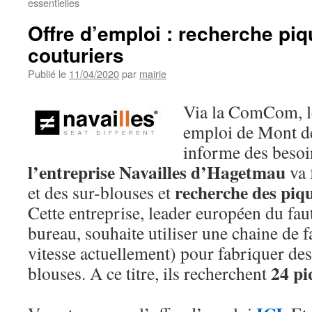
essentielles
Offre d’emploi : recherche piq
couturiers
Publié le
11/04/2020
par
mairie
Via la ComCom, le
emploi de Mont d
informe des besoin
l’entreprise Navailles d’Hagetmau
va
recherche des piqu
et des sur-blouses et
Cette entreprise, leader européen du fau
bureau, souhaite utiliser une chaine de f
vitesse actuellement) pour fabriquer de
24 pi
blouses. A ce titre, ils recherchent