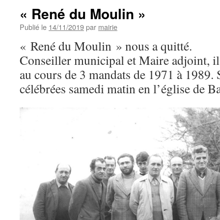
« René du Moulin »
Publié le
14/11/2019
par
mairie
« René du Moulin » nous a quitté.
Conseiller municipal et Maire adjoint, i
au cours de 3 mandats de 1971 à 1989. 
célébrées samedi matin en l’église de B