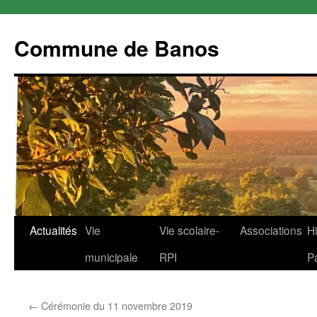
Commune de Banos
Aller
Actualités
Vie
Vie scolaire-
Associations
Hi
au
municipale
RPI
P
contenu
←
Cérémonie du 11 novembre 2019