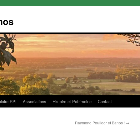
nos
olaire-RPI
Associations
Histoire et Patrimoine
Contact
Raymond Poulidor et Banos !
→