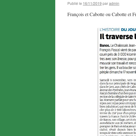
Publié le
16/11/2019
par
admin
François et Cabotte ou Cabotte et 