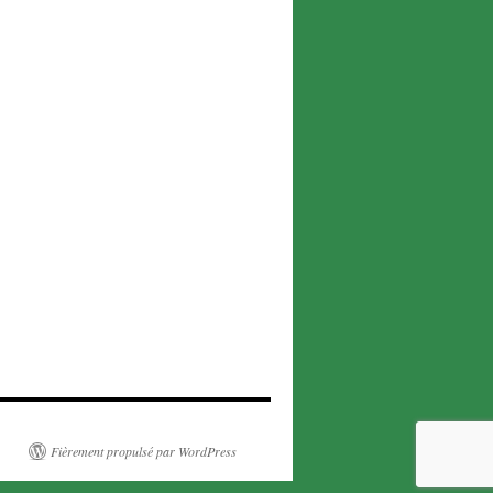
Fièrement propulsé par WordPress