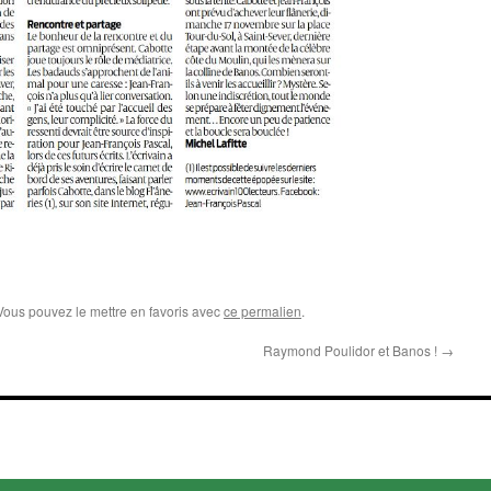
 Vous pouvez le mettre en favoris avec
ce permalien
.
Raymond Poulidor et Banos !
→