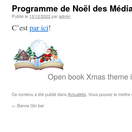
Programme de Noël des Médi
Publié le
13/12/2022
par
admin
C’est
par ici
!
Open book Xmas theme il
Ce contenu a été publié dans
Actualités
. Vous pouvez le mettre
←
Banos Gin bar