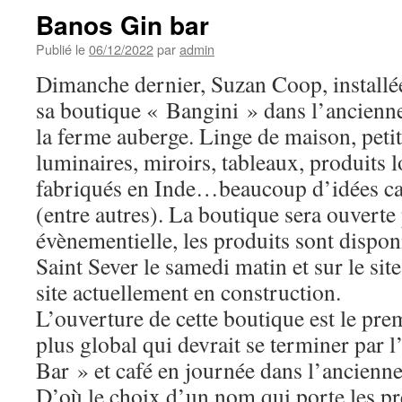
Banos Gin bar
Publié le
06/12/2022
par
admin
Dimanche dernier, Suzan Coop, installée
sa boutique « Bangini » dans l’ancienne
la ferme auberge. Linge de maison, petit
luminaires, miroirs, tableaux, produits 
fabriqués en Inde…beaucoup d’idées c
(entre autres). La boutique sera ouverte
évènementielle, les produits sont dispo
Saint Sever le samedi matin et sur le sit
site actuellement en construction.
L’ouverture de cette boutique est le pre
plus global qui devrait se terminer par 
Bar » et café en journée dans l’ancienne 
D’où le choix d’un nom qui porte les pre