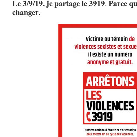
Le 3/9/19, je partage le 3919
Parce qu
.
changer
.