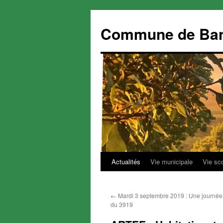
Commune de Ba
Actualités
Vie municipale
Vie sc
Aller
au
←
Mardi 3 septembre 2019 : Une journée 
contenu
du 3919