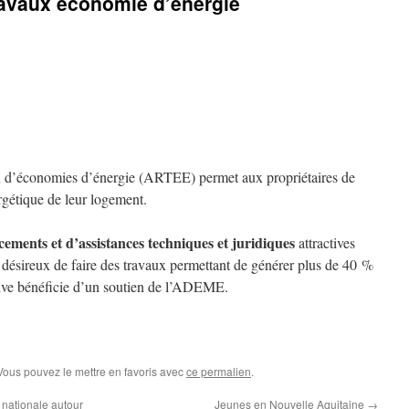
ravaux économie d’énergie
x d’économies d’énergie (ARTEE) permet aux propriétaires de
nergétique de leur logement.
ncements et d’assistances techniques et juridiques
attractives
s désireux de faire des travaux permettant de générer plus de 40 %
tive bénéficie d’un soutien de l’ADEME.
 Vous pouvez le mettre en favoris avec
ce permalien
.
nationale autour
Jeunes en Nouvelle Aquitaine
→