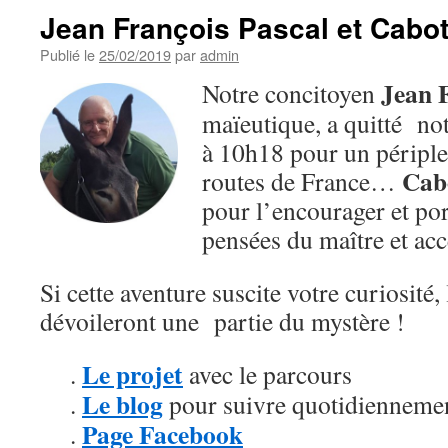
Jean François Pascal et Cabo
Publié le
25/02/2019
par
admin
Jean 
Notre concitoyen
maïeutique, a quitté n
à 10h18 pour un périple
Cab
routes de France…
pour l’encourager et por
pensées du maître et ac
Si cette aventure suscite votre curiosité,
dévoileront une partie du mystère !
Le projet
.
avec le parcours
Le blog
.
pour suivre quotidiennemen
Page Facebook
.