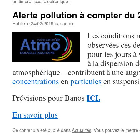
un timbre fiscal électronique !
Alerte pollution à compter du 
Publié le
24/02/2019
par
admin
Les conditions 
observées ces de
pour les jours à
à la dispersion d
atmosphérique – contribuent à une aug
concentrations
en
particules
en suspensi
ICI.
Prévisions pour Banos
En savoir plus
Ce contenu a été publié dans
Actualités
. Vous pouvez le mettre