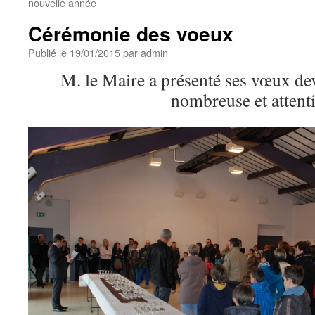
nouvelle année
Cérémonie des voeux
Publié le
19/01/2015
par
admin
M. le Maire a présenté ses vœux de
nombreuse et attenti