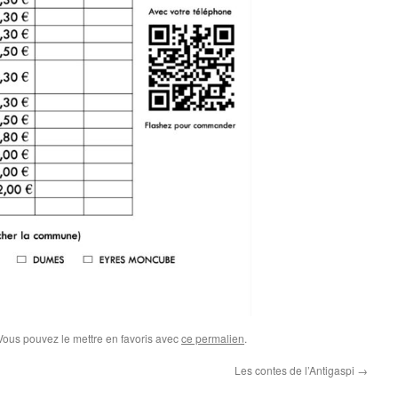
 Vous pouvez le mettre en favoris avec
ce permalien
.
Les contes de l’Antigaspi
→