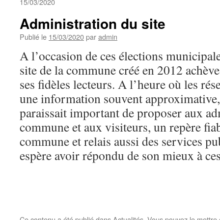
15/03/2020
Administration du site
Publié le
15/03/2020
par
admin
A l’occasion de ces élections municipale
site de la commune créé en 2012 achève 
ses fidèles lecteurs. A l’heure où les ré
une information souvent approximative, 
paraissait important de proposer aux ad
commune et aux visiteurs, un repère fiable
commune et relais aussi des services pu
espère avoir répondu de son mieux à ce
Ce contenu a été publié dans
Actualités
. Vous pouvez le mettre