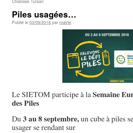
Chalosse Tursan
Piles usagées…
Publié le
03/09/2018
par
mairie
Semaine Eur
Le SIETOM participe à la
des Piles
3 au 8 septembre,
Du
un cube à piles s
usager se rendant sur