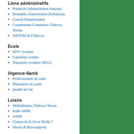
Liens administratifs
Portail de l'administration française
Demandes d'autorisation d'urbanisme
Conseil Départemental
Communauté Communes Chalosse
Tursan
SIETOM de Chalosse
Ecole
SIVU Scolaire
Calendrier scolaire
Transports scolaires (RNA)
Urgence-Santé
Professionnels de santé
Pharmacies de garde
Qualité de l'air
Loisirs
Médiathèques Chalosse Tursan
Radio MdM
ASEB
Cinéma de St Sever Media 7
Musée de Brassempouy