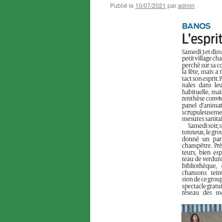
Publié le
10/07/2021
par
admin