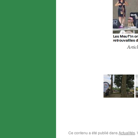
Artic
Ce contenu a été publié dans
Actualités
.