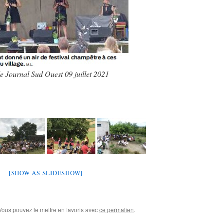
le Journal Sud Ouest 09 juillet 2021
[SHOW AS SLIDESHOW]
 Vous pouvez le mettre en favoris avec
ce permalien
.