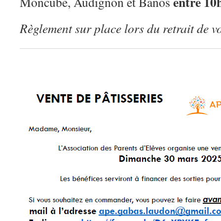
entre 10
Moncube, Audignon et Banos
Règlement sur place lors du retrait de 