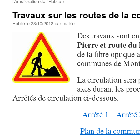
l’Amélioration de l’Habitat)
Travaux sur les routes de la
Publié le
23/10/2018
par
mairie
Des travaux sont e
Pierre et route du
de la fibre optique 
communes de Monta
La circulation sera
axes durant les pr
Arrêtés de circulation ci-dessous.
Arrêté 1
Arrêté 
Plan de la commu