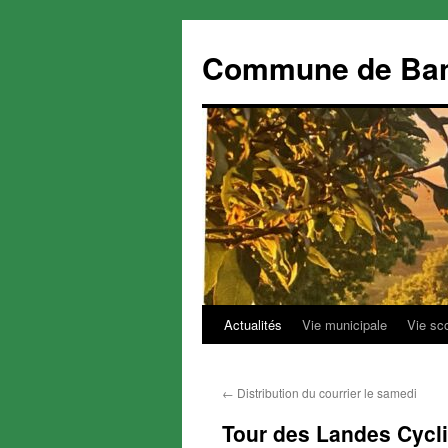
Commune de Ba
Actualités
Vie municipale
Vie sc
Aller
au
←
Distribution du courrier le samedi
contenu
Tour des Landes Cycli