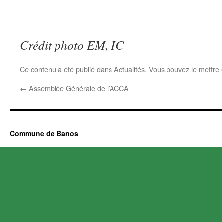
Crédit photo EM, IC
Ce contenu a été publié dans
Actualités
. Vous pouvez le mettre
←
Assemblée Générale de l’ACCA
Commune de Banos