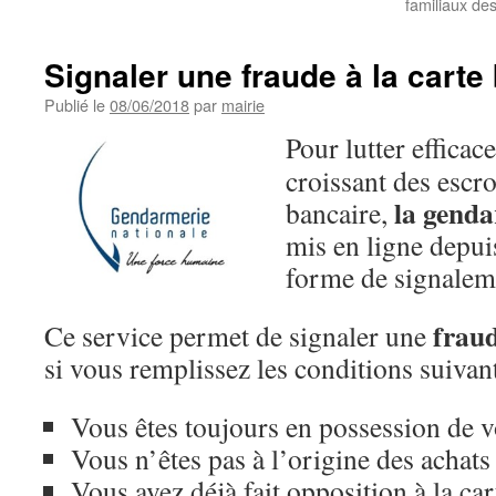
familiaux de
Signaler une fraude à la carte
Publié le
08/06/2018
par
mairie
Pour lutter effica
croissant des escro
la genda
bancaire,
mis en ligne depui
forme de signalem
fraud
Ce service permet de signaler une
si vous remplissez les conditions suivan
Vous êtes toujours en possession de v
Vous n’êtes pas à l’origine des achats
Vous avez déjà fait opposition à la ca