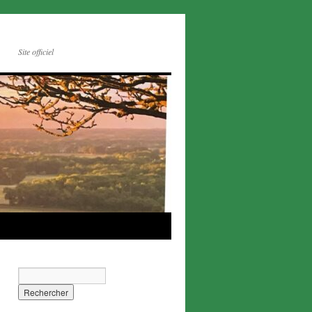
Site officiel