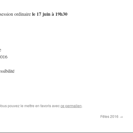
le 17 juin à 19h30
session ordinaire
e
2016
sibilité
 Vous pouvez le mettre en favoris avec
ce permalien
.
Fêtes 2016
→