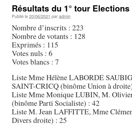
Résultats du 1° tour Election
Publié le
20/06/2021
par
admin
Nombre d’inscrits : 223
Nombre de votants : 128
Exprimés : 115
Votes nuls : 6
Votes blancs : 7
Liste Mme Hélène LABORDE SAUBIG
SAINT-CRICQ (binôme Union à droite)
Liste Mme Monique LUBIN, M. Oliv
(binôme Parti Socialiste) : 42
Liste M. Jean LAFFITTE, Mme Cléme
Divers droite) : 25