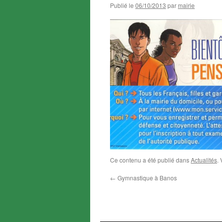
Publié le
06/10/2013
par
mairie
Ce contenu a été publié dans
Actualités
.
←
Gymnastique à Banos