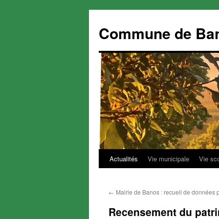
Commune de Ba
Actualités
Vie municipale
Vie sc
Aller
au
←
Mairie de Banos : recueil de données 
contenu
Recensement du patr