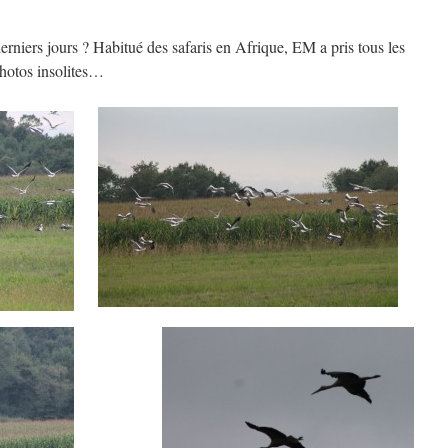
rniers jours ? Habitué des safaris en Afrique, EM a pris tous les
photos insolites…