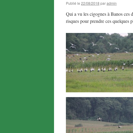
Publié le
22/08/2018
par
admin
Qui a vu les cigognes à Banos ces de
risques pour prendre ces quelques 