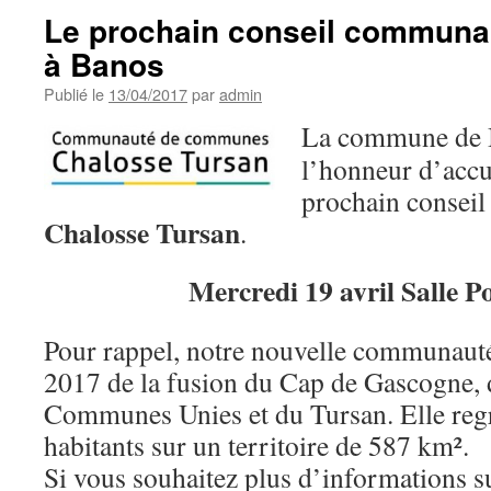
Le prochain conseil communau
à Banos
Publié le
13/04/2017
par
admin
La commune de Ba
l’honneur d’accue
prochain conseil
Chalosse Tursan
.
Mercredi 19 avril Salle P
Pour rappel, notre nouvelle communauté 
2017 de la fusion du Cap de Gascogne,
Communes Unies et du Tursan. Elle re
habitants sur un territoire de 587 km².
Si vous souhaitez plus d’informations s