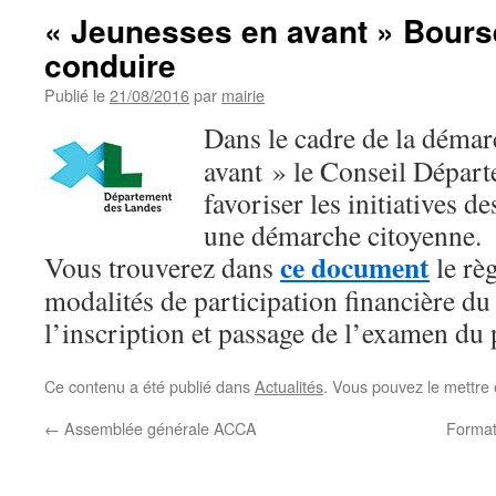
« Jeunesses en avant » Bours
conduire
Publié le
21/08/2016
par
mairie
Dan
s le cadre de la déma
avant » le Conseil Départ
favoriser les initiatives 
une démarche citoyenne.
ce document
Vous trouverez dans
le règ
modalités de participation financière d
l’inscription et passage de l’examen du
Ce contenu a été publié dans
Actualités
. Vous pouvez le mettre
←
Assemblée générale ACCA
Formati