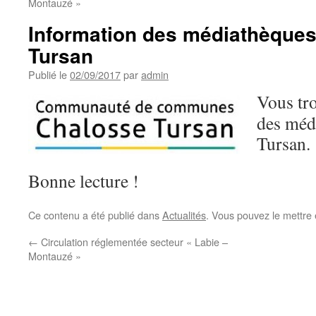
Montauzé »
Information des médiathèque
Tursan
Publié le
02/09/2017
par
admin
Vous tr
des méd
Tursan.
Bonne lecture !
Ce contenu a été publié dans
Actualités
. Vous pouvez le mettre
←
Circulation réglementée secteur « Labie –
Montauzé »