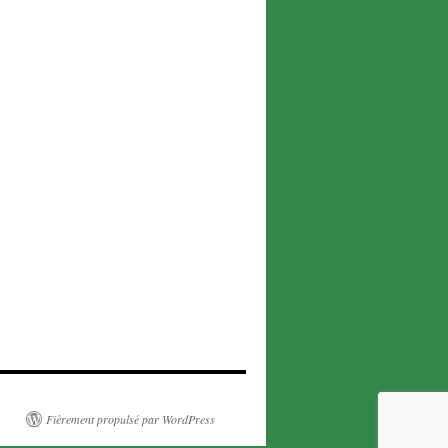
Fièrement propulsé par WordPress