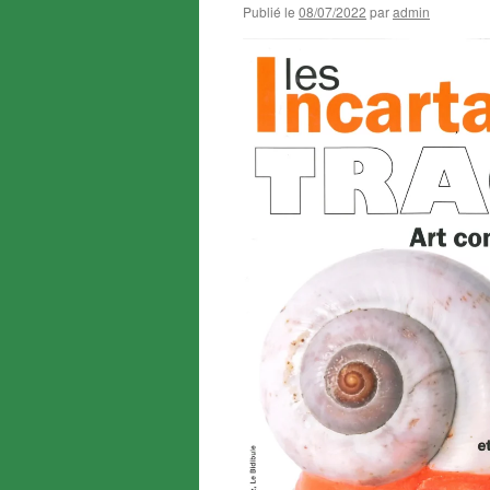
Publié le
08/07/2022
par
admin