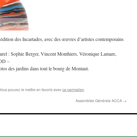
 édition des Incartades, avec des œuvres d’artistes contemporains
ulturel : Sophie Berger, Vincent Monthiers, Véronique Lamare,
-DD –
tos des jardins dans tout le bourg de Montaut.
 Vous pouvez le mettre en favoris avec
ce permalien
.
Assemblée Générale ACCA
→