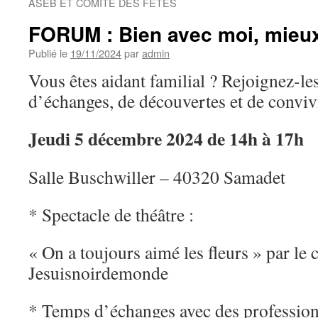
ASEB ET COMITE DES FÊTES
FORUM : Bien avec moi, mieux
Publié le
19/11/2024
par
admin
Vous êtes aidant familial ? Rejoignez-l
d’échanges, de découvertes et de convivi
Jeudi 5 décembre 2024 de 14h à 17h
Salle Buschwiller – 40320 Samadet
* Spectacle de théâtre :
« On a toujours aimé les fleurs » par le c
Jesuisnoirdemonde
* Temps d’échanges avec des professio