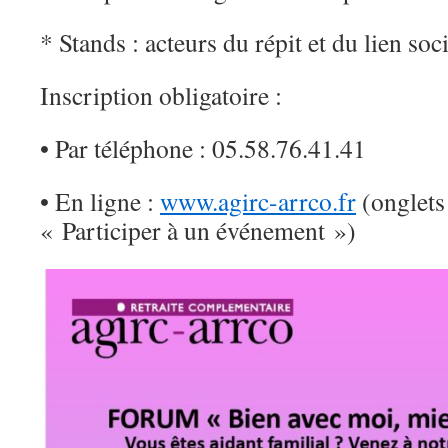
* Stands : acteurs du répit et du lien soc
Inscription obligatoire :
• Par téléphone : 05.58.76.41.41
• En ligne :
www.agirc-arrco.fr
(onglets
« Participer à un événement »)