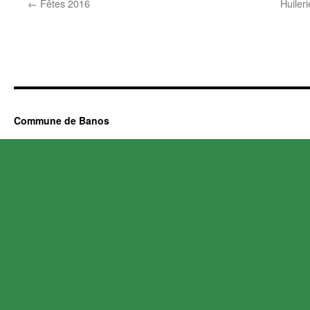
←
Fêtes 2016
Huiler
Commune de Banos