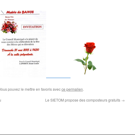
 Vous pouvez le mettre en favoris avec
ce permalien
.
u
Le SIETOM propose des composteurs gratuits
→