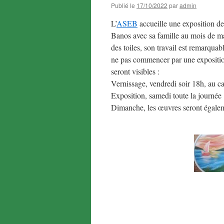
Publié le
17/10/2022
par
admin
L’
ASEB
accueille une exposition des
Banos avec sa famille au mois de ma
des toiles, son travail est remarquabl
ne pas commencer par une exposition
seront visibles :
Vernissage, vendredi soir 18h, au ca
Exposition, samedi toute la journée 
Dimanche, les œuvres seront égaleme