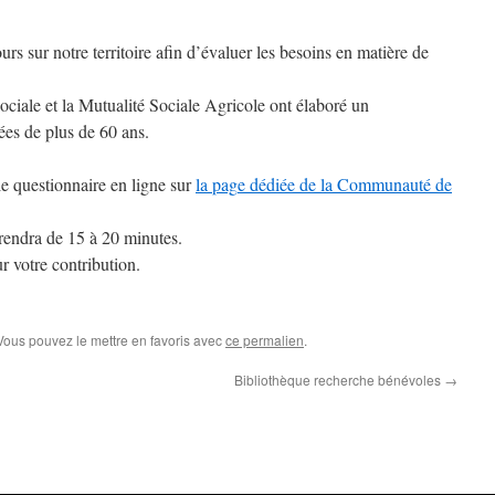
rs sur notre territoire afin d’évaluer les besoins en matière de
ciale et la Mutualité Sociale Agricole ont élaboré un
ées de plus de 60 ans.
le questionnaire en ligne sur
la pag
e
dédiée de la Communauté de
rendra de 15 à 20 minutes.
 votre contribution.
 Vous pouvez le mettre en favoris avec
ce permalien
.
Bibliothèque recherche bénévoles
→