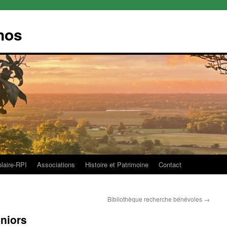
nos
olaire-RPI
Associations
Histoire et Patrimoine
Contact
Bibliothèque recherche bénévoles
→
niors