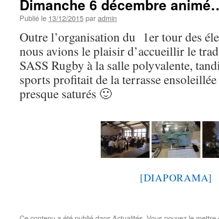
Dimanche 6 décembre animé
Publié le
13/12/2015
par
admin
Outre l’organisation du 1er tour des éle
nous avions le plaisir d’accueillir le tr
SASS Rugby à la salle polyvalente, tandi
sports profitait de la terrasse ensoleillé
presque saturés 🙂
[DIAPORAMA]
Ce contenu a été publié dans
Actualités
. Vous pouvez le mettre