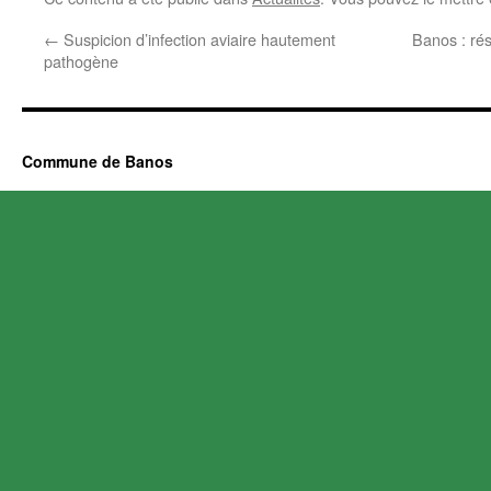
←
Suspicion d’infection aviaire hautement
Banos : rés
pathogène
Commune de Banos