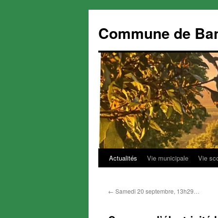
Commune de Ba
Actualités
Vie municipale
Vie sc
Aller
au
←
Samedi 20 septembre, 13h29…
contenu