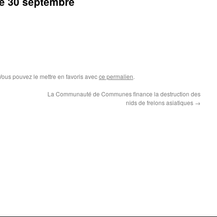
le 30 septembre
 Vous pouvez le mettre en favoris avec
ce permalien
.
La Communauté de Communes finance la destruction des
nids de frelons asiatiques
→