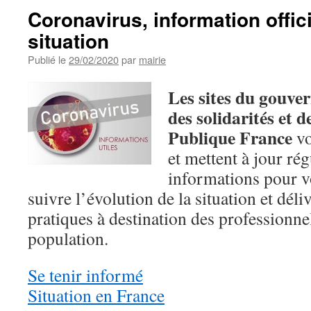
Coronavirus, information offici
situation
Publié le
29/02/2020
par
mairie
Les sites du gouve
des solidarités et d
Publique France
vo
et mettent à jour ré
informations pour v
suivre l’évolution de la situation et déli
pratiques à destination des professionnel
population.
Se tenir informé
Situation en France