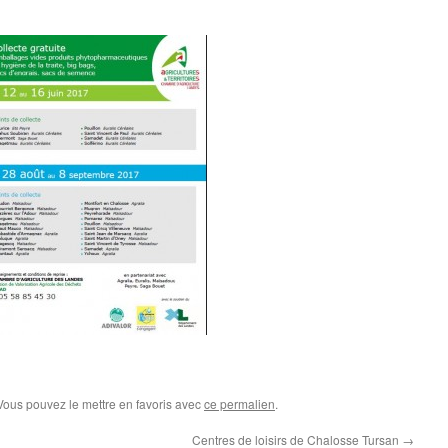
 Vous pouvez le mettre en favoris avec
ce permalien
.
Centres de loisirs de Chalosse Tursan
→