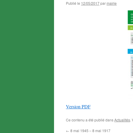
Publié le
12/05/2017
par
mairie
Version PDF
Ce contenu a été publié dans
Actualités
.
←
8 mai 1945 – 8 mai 1917