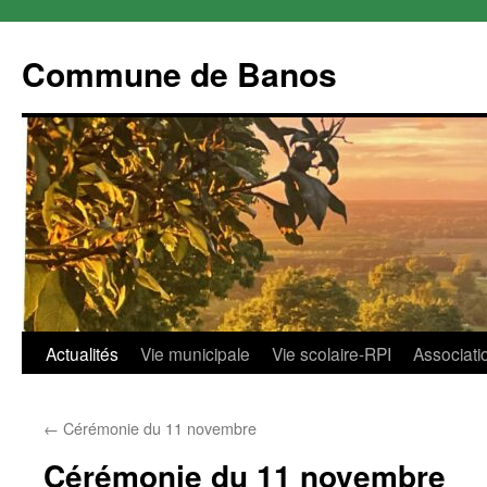
Commune de Banos
Aller
Actualités
Vie municipale
Vie scolaire-RPI
Associati
au
←
Cérémonie du 11 novembre
contenu
Cérémonie du 11 novembre