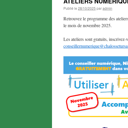
ATELIERS NUMÉRIQU
Publié le
28/10/2025
par
admin
Retrouvez le programme des atelie
le mois de novembre 2025.
Les ateliers sont gratuits, inscrive
conseillernumerique@chalossetursa