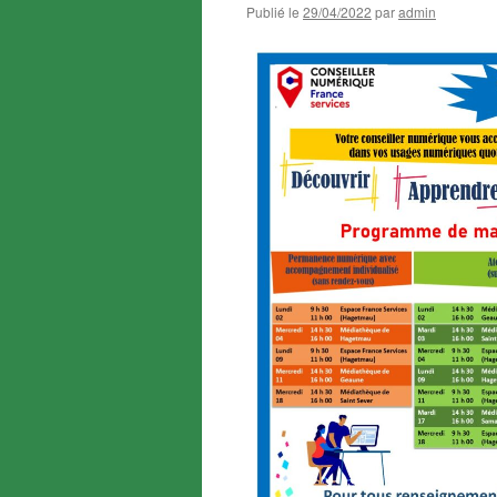
Publié le
29/04/2022
par
admin