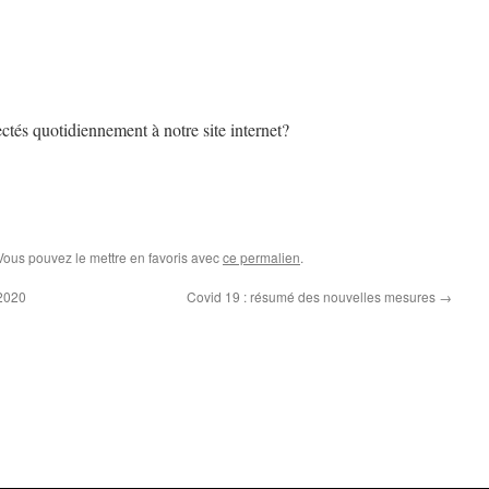
tés quotidiennement à notre site internet?
 Vous pouvez le mettre en favoris avec
ce permalien
.
/2020
Covid 19 : résumé des nouvelles mesures
→